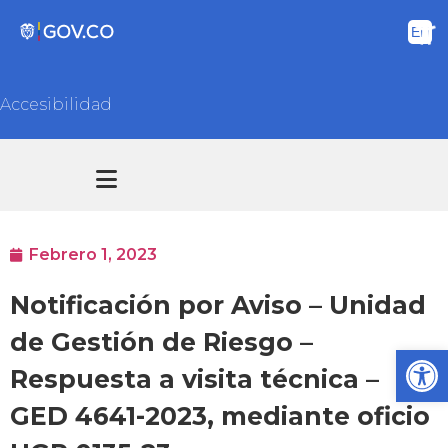
Accesibilidad
Transparencia y acceso información pública
Atención y Servicios a la ciudadanía
Febrero 1, 2023
Notificación por Aviso – Unidad
de Gestión de Riesgo –
Ab
Respuesta a visita técnica –
GED 4641-2023, mediante oficio