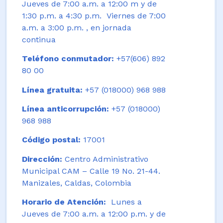
Jueves de 7:00 a.m. a 12:00 m y de
1:30 p.m. a 4:30 p.m. Viernes de 7:00
a.m. a 3:00 p.m. , en jornada
continua
Teléfono conmutador:
+57(606) 892
80 00
Línea gratuita:
+57 (018000) 968 988
Línea anticorrupción:
+57 (018000)
968 988
Código postal:
17001
Dirección:
Centro Administrativo
Municipal CAM – Calle 19 No. 21-44.
Manizales, Caldas, Colombia
Horario de Atención:
Lunes a
Jueves de 7:00 a.m. a 12:00 p.m. y de