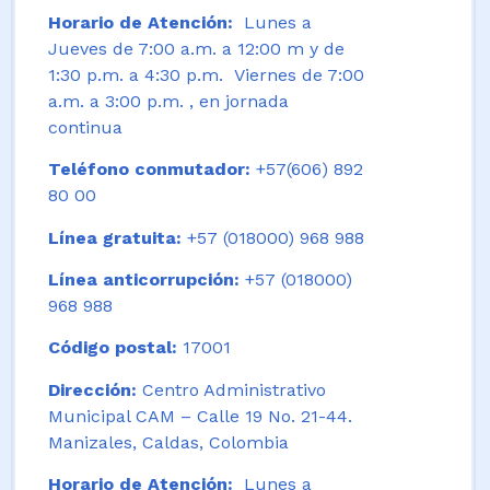
Horario de Atención:
Lunes a
Jueves de 7:00 a.m. a 12:00 m y de
1:30 p.m. a 4:30 p.m. Viernes de 7:00
a.m. a 3:00 p.m. , en jornada
continua
Teléfono conmutador:
+57(606) 892
80 00
Línea gratuita:
+57 (018000) 968 988
Línea anticorrupción:
+57 (018000)
968 988
Código postal:
17001
Dirección:
Centro Administrativo
Municipal CAM – Calle 19 No. 21-44.
Manizales, Caldas, Colombia
Horario de Atención:
Lunes a