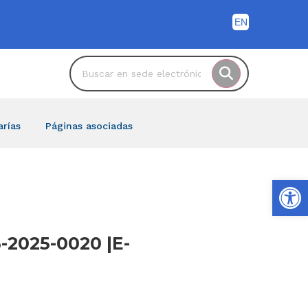
arías
Páginas asociadas
Ab
-2025-0020 |E-