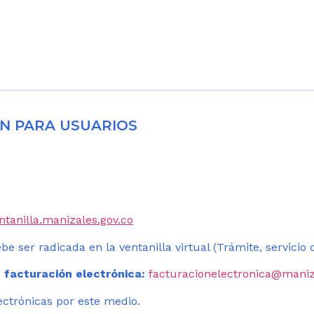
N PARA USUARIOS
entanilla.manizales.gov.co
be ser radicada en la ventanilla virtual (Trámite, servicio
 facturación electrónica:
facturacionelectronica@maniz
ectrónicas por este medio.