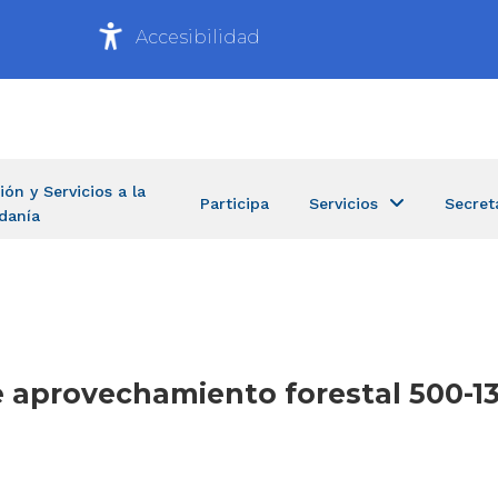
Accesibilidad
ión y Servicios a la
Participa
Servicios
Secret
danía
e aprovechamiento forestal 500-13