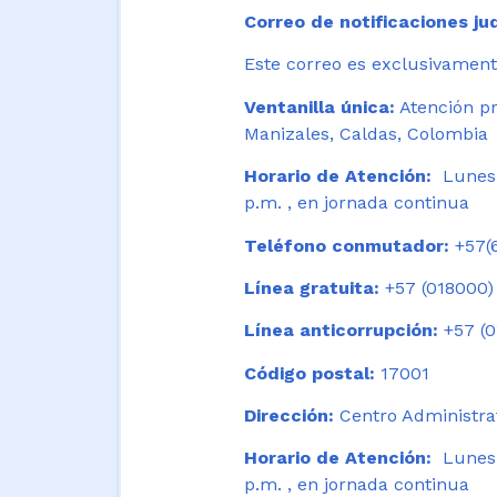
Correo de notificaciones jud
Este correo es exclusivamente
Ventanilla única:
Atención pr
Manizales, Caldas, Colombia
Horario de Atención:
Lunes 
p.m. , en jornada continua
Teléfono conmutador:
+57(6
Línea gratuita:
+57 (018000)
Línea anticorrupción:
+57 (0
Código postal:
17001
Dirección:
Centro Administrat
Horario de Atención:
Lunes a
p.m. , en jornada continua