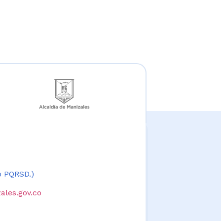
 o PQRSD.)
ales.gov.co