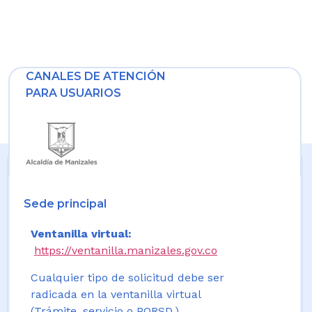
CANALES DE ATENCIÓN
PARA USUARIOS
Sede principal
Ventanilla virtual:
https://ventanilla.manizales.gov.co
Cualquier tipo de solicitud debe ser
radicada en la ventanilla virtual
(Trámite, servicio o PQRSD.)