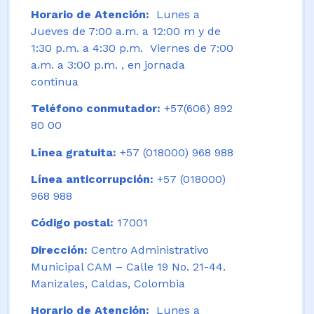
Horario de Atención:
Lunes a
Jueves de 7:00 a.m. a 12:00 m y de
1:30 p.m. a 4:30 p.m. Viernes de 7:00
a.m. a 3:00 p.m. , en jornada
continua
Teléfono conmutador:
+57(606) 892
80 00
Línea gratuita:
+57 (018000) 968 988
Línea anticorrupción:
+57 (018000)
968 988
Código postal:
17001
Dirección:
Centro Administrativo
Municipal CAM – Calle 19 No. 21-44.
Manizales, Caldas, Colombia
Horario de Atención:
Lunes a