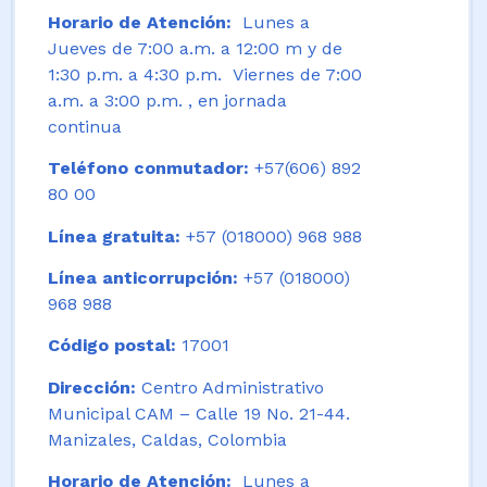
Horario de Atención:
Lunes a
Jueves de 7:00 a.m. a 12:00 m y de
1:30 p.m. a 4:30 p.m. Viernes de 7:00
a.m. a 3:00 p.m. , en jornada
continua
Teléfono conmutador:
+57(606) 892
80 00
Línea gratuita:
+57 (018000) 968 988
Línea anticorrupción:
+57 (018000)
968 988
Código postal:
17001
Dirección:
Centro Administrativo
Municipal CAM – Calle 19 No. 21-44.
Manizales, Caldas, Colombia
Horario de Atención:
Lunes a