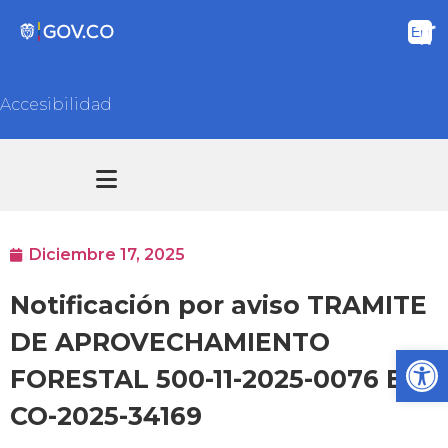
Accesibilidad
Transparencia y acceso información pública
Atención y Servicios a la ciudadanía
Diciembre 17, 2025
Notificación por aviso TRAMITE
DE APROVECHAMIENTO
Ab
FORESTAL 500-11-2025-0076 E-
CO-2025-34169