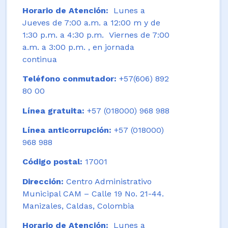
Horario de Atención:
Lunes a
Jueves de 7:00 a.m. a 12:00 m y de
1:30 p.m. a 4:30 p.m. Viernes de 7:00
a.m. a 3:00 p.m. , en jornada
continua
Teléfono conmutador:
+57(606) 892
80 00
Línea gratuita:
+57 (018000) 968 988
Línea anticorrupción:
+57 (018000)
968 988
Código postal:
17001
Dirección:
Centro Administrativo
Municipal CAM – Calle 19 No. 21-44.
Manizales, Caldas, Colombia
Horario de Atención:
Lunes a