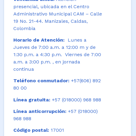
presencial, ubicada en el Centro
Administrativo Municipal CAM – Calle
19 No. 21-44. Manizales, Caldas,
Colombia
Horario de Atención:
Lunes a
Jueves de 7:00 a.m. a 12:00 m y de
1:30 p.m. a 4:30 p.m. Viernes de 7:00
a.m. a 3:00 p.m. , en jornada
continua
Teléfono conmutador:
+57(606) 892
80 00
Línea gratuita:
+57 (018000) 968 988
Línea anticorrupción:
+57 (018000)
968 988
Código postal:
17001