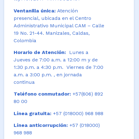
Ventanilla única:
Atención
presencial, ubicada en el Centro
Administrativo Municipal CAM – Calle
19 No. 21-44. Manizales, Caldas,
Colombia
Horario de Atención:
Lunes a
Jueves de 7:00 a.m. a 12:00 m y de
1:30 p.m. a 4:30 p.m. Viernes de 7:00
a.m. a 3:00 p.m. , en jornada
continua
Teléfono conmutador:
+57(606) 892
80 00
Línea gratuita:
+57 (018000) 968 988
Línea anticorrupción:
+57 (018000)
968 988