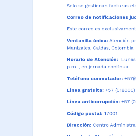
Solo se gestionan facturas el
Correo de notificaciones jud
Este correo es exclusivamente
Ventanilla única:
Atención pr
Manizales, Caldas, Colombia
Horario de Atención:
Lunes 
p.m. , en jornada continua
Teléfono conmutador:
+57(6
Línea gratuita:
+57 (018000)
Línea anticorrupción:
+57 (0
Código postal:
17001
Dirección:
Centro Administrat