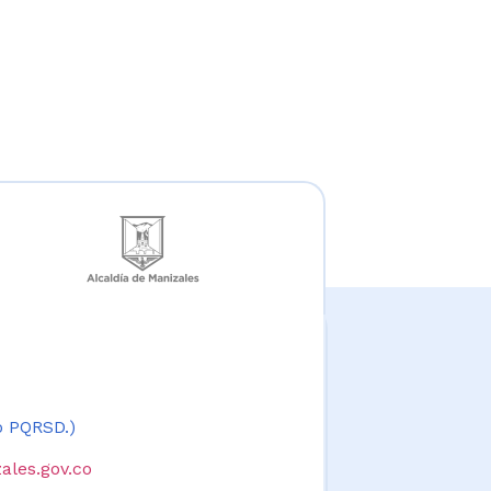
 o PQRSD.)
ales.gov.co