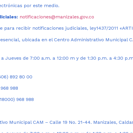
ectrónicas por este medio.
iciales:
notificaciones@manizales.gov.co
 para recibir notificaciones judiciales, ley1437/2011 «AR
esencial, ubicada en el Centro Administrativo Municipal C
a Jueves de 7:00 a.m. a 12:00 m y de 1:30 p.m. a 4:30 p.m
06) 892 80 00
 968 988
18000) 968 988
ivo Municipal CAM – Calle 19 No. 21-44. Manizales, Calda