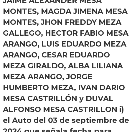
JAIME ALEXANDER MESA
MONTES, MAGDA JIMENA MESA
MONTES, JHON FREDDY MEZA
GALLEGO, HECTOR FABIO MESA
ARANGO, LUIS EDUARDO MEZA
ARANGO, CESAR EDUARDO
MEZA GIRALDO, ALBA LILIANA
MEZA ARANGO, JORGE
HUMBERTO MEZA, IVAN DARIO
MESA CASTRILLÓN y DUVAL
ALFONSO MESA CASTRILLON i)
el Auto del 03 de septiembre de
2024 que señala fecha para