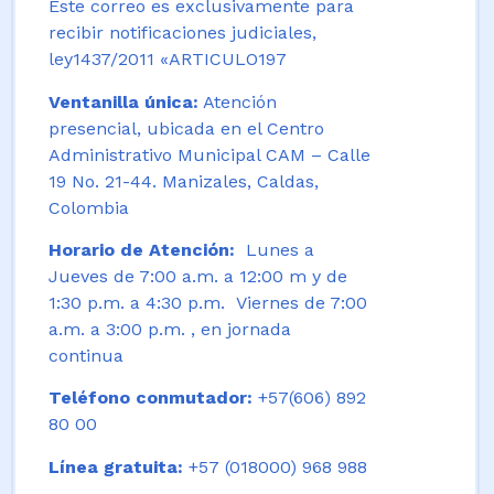
Este correo es exclusivamente para
recibir notificaciones judiciales,
ley1437/2011 «ARTICULO197
Ventanilla única:
Atención
presencial, ubicada en el Centro
Administrativo Municipal CAM – Calle
19 No. 21-44. Manizales, Caldas,
Colombia
Horario de Atención:
Lunes a
Jueves de 7:00 a.m. a 12:00 m y de
1:30 p.m. a 4:30 p.m. Viernes de 7:00
a.m. a 3:00 p.m. , en jornada
continua
Teléfono conmutador:
+57(606) 892
80 00
Línea gratuita:
+57 (018000) 968 988