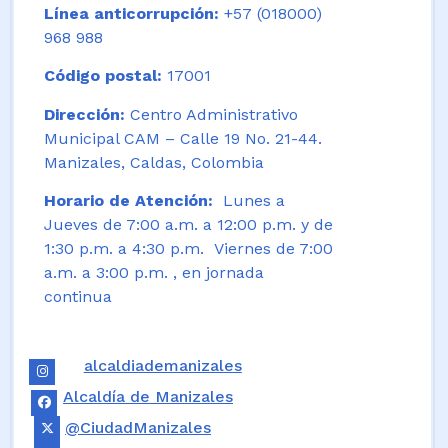
Línea anticorrupción:
+57 (018000)
968 988
Código postal:
17001
Dirección:
Centro Administrativo
Municipal CAM – Calle 19 No. 21-44.
Manizales, Caldas, Colombia
Horario de Atención:
Lunes a
Jueves de 7:00 a.m. a 12:00 p.m. y de
1:30 p.m. a 4:30 p.m. Viernes de 7:00
a.m. a 3:00 p.m. , en jornada
continua
alcaldiademanizales
Alcaldía de Manizales
@CiudadManizales