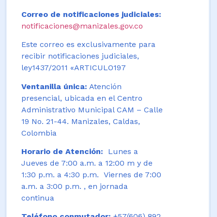
Correo de notificaciones judiciales:
notificaciones@manizales.gov.co
Este correo es exclusivamente para
recibir notificaciones judiciales,
ley1437/2011 «ARTICULO197
Ventanilla única:
Atención
presencial, ubicada en el Centro
Administrativo Municipal CAM – Calle
19 No. 21-44. Manizales, Caldas,
Colombia
Horario de Atención:
Lunes a
Jueves de 7:00 a.m. a 12:00 m y de
1:30 p.m. a 4:30 p.m. Viernes de 7:00
a.m. a 3:00 p.m. , en jornada
continua
Teléfono conmutador:
+57(606) 892