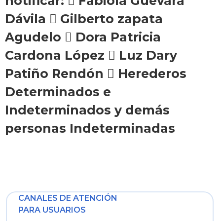
notificar:  Fabiola Guevara
Dávila  Gilberto zapata
Agudelo  Dora Patricia
Cardona López  Luz Dary
Patiño Rendón  Herederos
Determinados e
Indeterminados y demás
personas Indeterminadas
CANALES DE ATENCIÓN
PARA USUARIOS