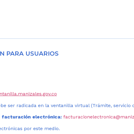
N PARA USUARIOS
entanilla.manizales.gov.co
be ser radicada en la ventanilla virtual (Trámite, servicio
 facturación electrónica:
facturacionelectronica@maniz
ectrónicas por este medio.