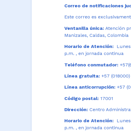
Correo de notificaciones jud
Este correo es exclusivamente
Ventanilla única:
Atención pr
Manizales, Caldas, Colombia
Horario de Atención:
Lunes 
p.m. , en jornada continua
Teléfono conmutador:
+57(6
Línea gratuita:
+57 (018000)
Línea anticorrupción:
+57 (0
Código postal:
17001
Dirección:
Centro Administrat
Horario de Atención:
Lunes a
p.m. , en jornada continua