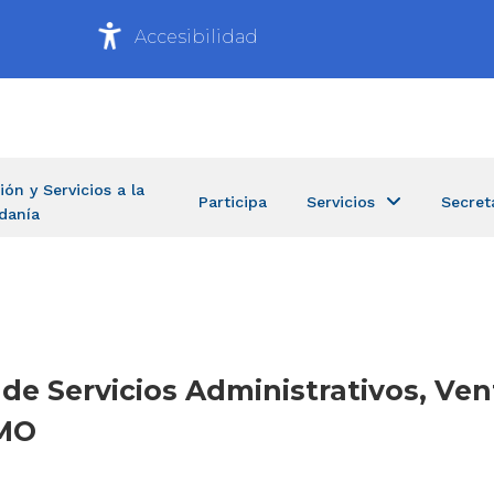
Accesibilidad
ión y Servicios a la
Participa
Servicios
Secret
danía
 de Servicios Administrativos, Ven
IMO