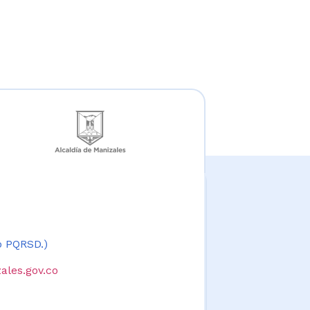
 o PQRSD.)
ales.gov.co