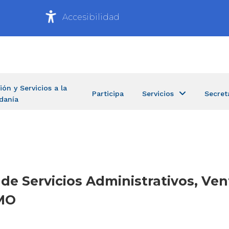
Accesibilidad
ión y Servicios a la
Participa
Servicios
Secret
danía
 de Servicios Administrativos, Ven
IMO