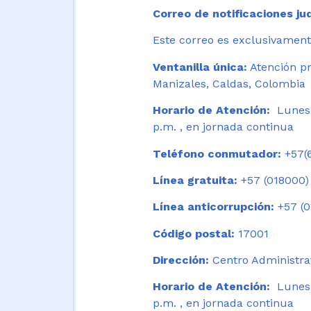
Correo de notificaciones jud
Este correo es exclusivamente
Ventanilla única:
Atención pr
Manizales, Caldas, Colombia
Horario de Atención:
Lunes 
p.m. , en jornada continua
Teléfono conmutador:
+57(6
Línea gratuita:
+57 (018000)
Línea anticorrupción:
+57 (0
Código postal:
17001
Dirección:
Centro Administrat
Horario de Atención:
Lunes a
p.m. , en jornada continua