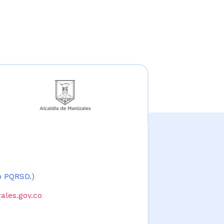
 o PQRSD.)
ales.gov.co