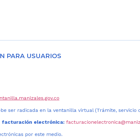
N PARA USUARIOS
entanilla.manizales.gov.co
be ser radicada en la ventanilla virtual (Trámite, servicio
 facturación electrónica:
facturacionelectronica@maniz
ectrónicas por este medio.