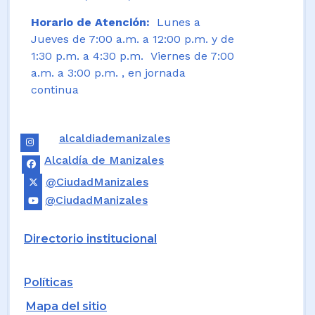
Horario de Atención:
Lunes a
Jueves de 7:00 a.m. a 12:00 p.m. y de
1:30 p.m. a 4:30 p.m. Viernes de 7:00
a.m. a 3:00 p.m. , en jornada
continua
alcaldiademanizales
Alcaldía de Manizales
@CiudadManizales
@CiudadManizales
Directorio institucional
Políticas
Mapa del sitio