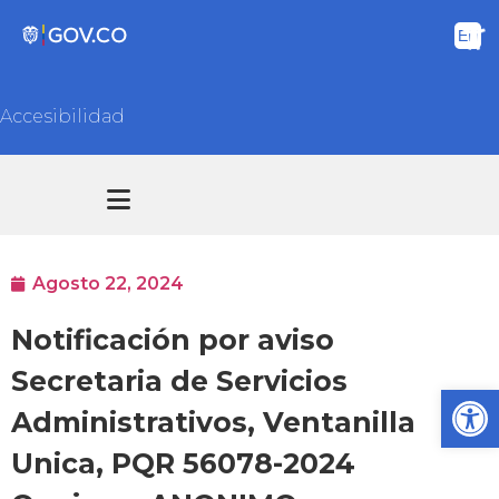
Accesibilidad
Transparencia y acceso información pública
Atención y Servicios a la ciudadanía
Agosto 22, 2024
Notificación por aviso
Secretaria de Servicios
Ab
Administrativos, Ventanilla
Unica, PQR 56078-2024