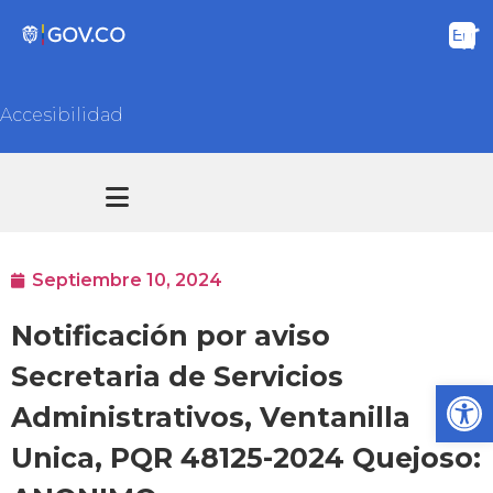
Accesibilidad
Transparencia y acceso información pública
Atención y Servicios a la ciudadanía
Septiembre 10, 2024
Notificación por aviso
Secretaria de Servicios
Ab
Administrativos, Ventanilla
Unica, PQR 48125-2024 Quejoso: