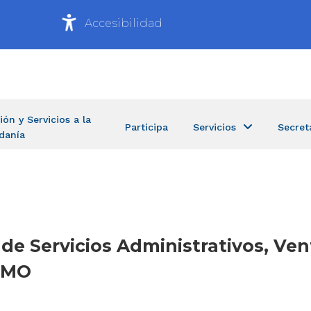
Accesibilidad
ión y Servicios a la
Participa
Servicios
Secret
danía
 de Servicios Administrativos, Ven
IMO