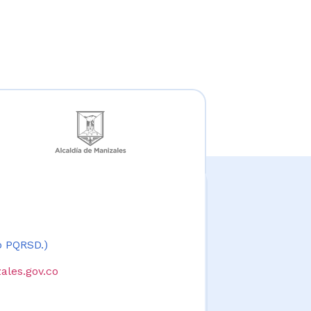
 o PQRSD.)
ales.gov.co