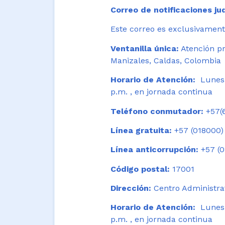
Correo de notificaciones jud
Este correo es exclusivamente
Ventanilla única:
Atención pr
Manizales, Caldas, Colombia
Horario de Atención:
Lunes 
p.m. , en jornada continua
Teléfono conmutador:
+57(6
Línea gratuita:
+57 (018000)
Línea anticorrupción:
+57 (0
Código postal:
17001
Dirección:
Centro Administrat
Horario de Atención:
Lunes a
p.m. , en jornada continua