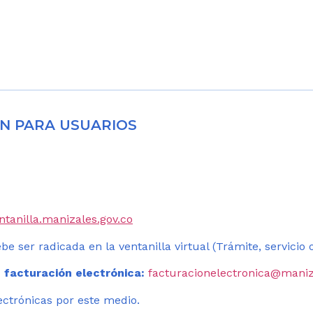
N PARA USUARIOS
entanilla.manizales.gov.co
be ser radicada en la ventanilla virtual (Trámite, servicio
 facturación electrónica:
facturacionelectronica@maniz
ectrónicas por este medio.