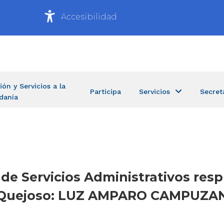
Accesibilidad
ión y Servicios a la
Participa
Servicios
Secret
danía
a de Servicios Administrativos re
 – Quejoso: LUZ AMPARO CAMPUZ