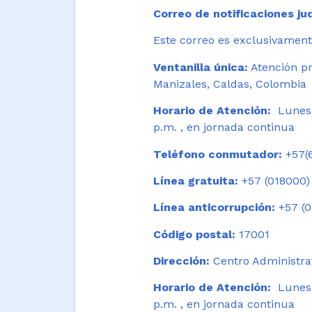
Correo de notificaciones jud
Este correo es exclusivamente
Ventanilla única:
Atención pr
Manizales, Caldas, Colombia
Horario de Atención:
Lunes 
p.m. , en jornada continua
Teléfono conmutador:
+57(6
Línea gratuita:
+57 (018000)
Línea anticorrupción:
+57 (0
Código postal:
17001
Dirección:
Centro Administrat
Horario de Atención:
Lunes a
p.m. , en jornada continua