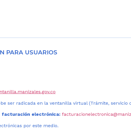
N PARA USUARIOS
entanilla.manizales.gov.co
be ser radicada en la ventanilla virtual (Trámite, servicio
 facturación electrónica:
facturacionelectronica@maniz
ectrónicas por este medio.