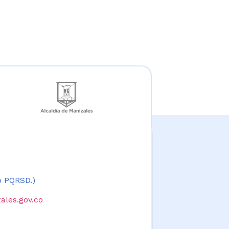
 o PQRSD.)
ales.gov.co