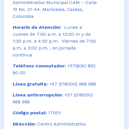
Administrativo Municipal CAM – Calle
19 No. 21-44. Manizales, Caldas,
Colombia
Horario de Atención:
Lunes a
Jueves de 7:00 a.m. a 12:00 m y de
1:30 p.m. a 4:30 p.m. Viernes de 7:00
a.m. a 3:00 p.m. , en jornada
continua
Teléfono conmutador:
+57(606) 892
80 00
Línea gratuita:
+57 (018000) 968 988
Línea anticorrupción:
+57 (018000)
968 988
Código postal:
17001
Dirección:
Centro Administrativo