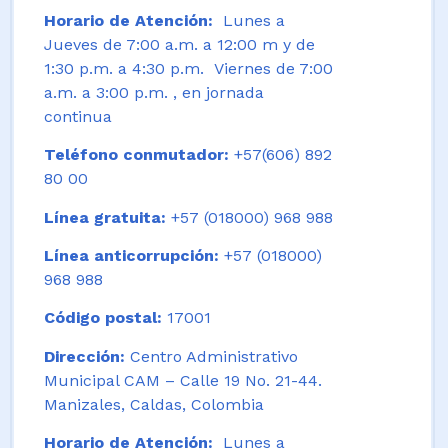
Horario de Atención:
Lunes a
Jueves de 7:00 a.m. a 12:00 m y de
1:30 p.m. a 4:30 p.m. Viernes de 7:00
a.m. a 3:00 p.m. , en jornada
continua
Teléfono conmutador:
+57(606) 892
80 00
Línea gratuita:
+57 (018000) 968 988
Línea anticorrupción:
+57 (018000)
968 988
Código postal:
17001
Dirección:
Centro Administrativo
Municipal CAM – Calle 19 No. 21-44.
Manizales, Caldas, Colombia
Horario de Atención:
Lunes a