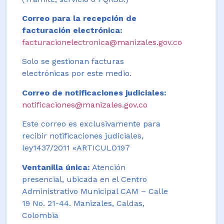
Correo para la recepción de
facturación electrónica:
facturacionelectronica@manizales.gov.co
Solo se gestionan facturas
electrónicas por este medio.
Correo de notificaciones judiciales:
notificaciones@manizales.gov.co
Este correo es exclusivamente para
recibir notificaciones judiciales,
ley1437/2011 «ARTICULO197
Ventanilla única:
Atención
presencial, ubicada en el Centro
Administrativo Municipal CAM – Calle
19 No. 21-44. Manizales, Caldas,
Colombia