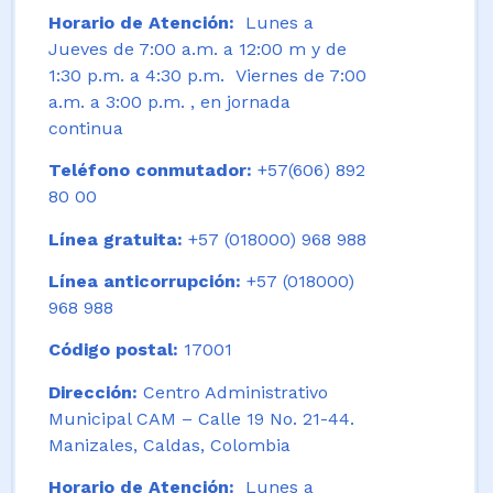
Horario de Atención:
Lunes a
Jueves de 7:00 a.m. a 12:00 m y de
1:30 p.m. a 4:30 p.m. Viernes de 7:00
a.m. a 3:00 p.m. , en jornada
continua
Teléfono conmutador:
+57(606) 892
80 00
Línea gratuita:
+57 (018000) 968 988
Línea anticorrupción:
+57 (018000)
968 988
Código postal:
17001
Dirección:
Centro Administrativo
Municipal CAM – Calle 19 No. 21-44.
Manizales, Caldas, Colombia
Horario de Atención:
Lunes a