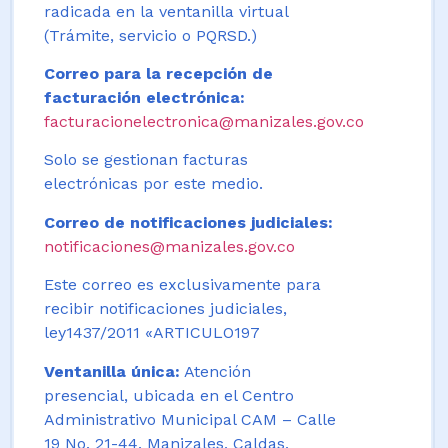
radicada en la ventanilla virtual
(Trámite, servicio o PQRSD.)
Correo para la recepción de
facturación electrónica:
facturacionelectronica@manizales.gov.co
Solo se gestionan facturas
electrónicas por este medio.
Correo de notificaciones judiciales:
notificaciones@manizales.gov.co
Este correo es exclusivamente para
recibir notificaciones judiciales,
ley1437/2011 «ARTICULO197
Ventanilla única:
Atención
presencial, ubicada en el Centro
Administrativo Municipal CAM – Calle
19 No. 21-44. Manizales, Caldas,