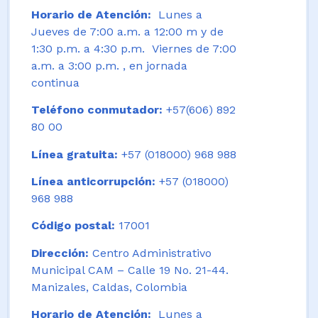
Horario de Atención:
Lunes a
Jueves de 7:00 a.m. a 12:00 m y de
1:30 p.m. a 4:30 p.m. Viernes de 7:00
a.m. a 3:00 p.m. , en jornada
continua
Teléfono conmutador:
+57(606) 892
80 00
Línea gratuita:
+57 (018000) 968 988
Línea anticorrupción:
+57 (018000)
968 988
Código postal:
17001
Dirección:
Centro Administrativo
Municipal CAM – Calle 19 No. 21-44.
Manizales, Caldas, Colombia
Horario de Atención:
Lunes a