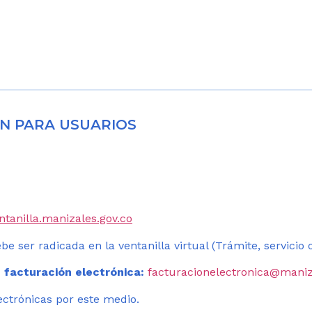
N PARA USUARIOS
entanilla.manizales.gov.co
be ser radicada en la ventanilla virtual (Trámite, servicio
 facturación electrónica:
facturacionelectronica@maniz
ectrónicas por este medio.