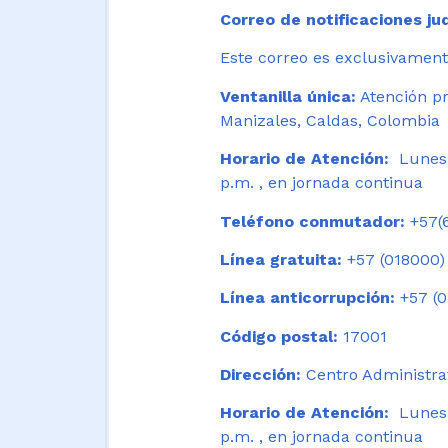
Correo de notificaciones jud
Este correo es exclusivamente
Ventanilla única:
Atención pr
Manizales, Caldas, Colombia
Horario de Atención:
Lunes 
p.m. , en jornada continua
Teléfono conmutador:
+57(6
Línea gratuita:
+57 (018000)
Línea anticorrupción:
+57 (0
Código postal:
17001
Dirección:
Centro Administrat
Horario de Atención:
Lunes a
p.m. , en jornada continua