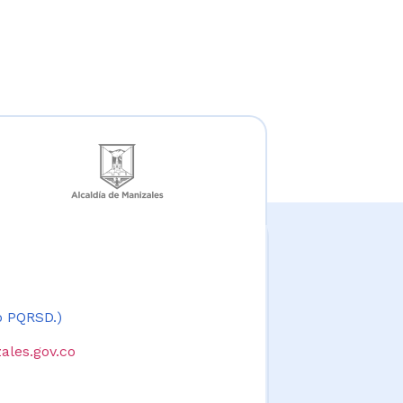
 o PQRSD.)
ales.gov.co