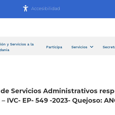
Accesibilidad
ión y Servicios a la
Participa
Servicios
Secret
danía
a de Servicios Administrativos re
G – IVC- EP- 549 -2023- Quejoso: 