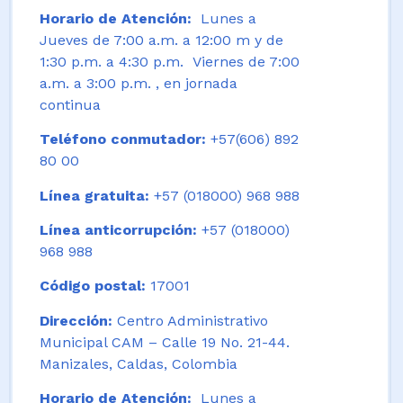
Horario de Atención:
Lunes a
Jueves de 7:00 a.m. a 12:00 m y de
1:30 p.m. a 4:30 p.m. Viernes de 7:00
a.m. a 3:00 p.m. , en jornada
continua
Teléfono conmutador:
+57(606) 892
80 00
Línea gratuita:
+57 (018000) 968 988
Línea anticorrupción:
+57 (018000)
968 988
Código postal:
17001
Dirección:
Centro Administrativo
Municipal CAM – Calle 19 No. 21-44.
Manizales, Caldas, Colombia
Horario de Atención:
Lunes a