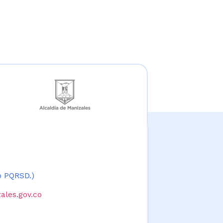
 o PQRSD.)
ales.gov.co