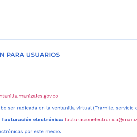
N PARA USUARIOS
entanilla.manizales.gov.co
be ser radicada en la ventanilla virtual (Trámite, servicio
 facturación electrónica:
facturacionelectronica@maniz
ectrónicas por este medio.