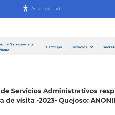
Accesibilidad
ión y Servicios a la
Participa
Servicios
Secret
danía
a de Servicios Administrativos re
ta de visita -2023- Quejoso: ANON