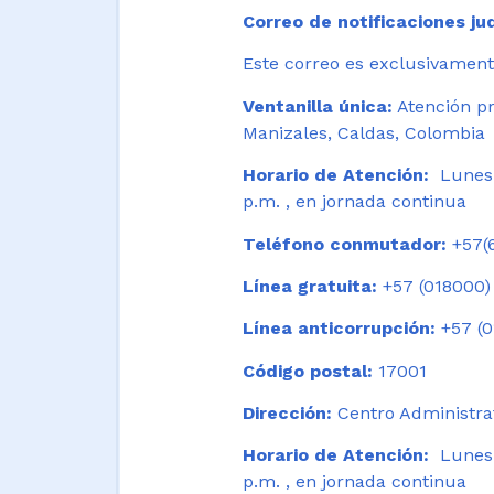
Correo de notificaciones jud
Este correo es exclusivamente
Ventanilla única:
Atención pr
Manizales, Caldas, Colombia
Horario de Atención:
Lunes 
p.m. , en jornada continua
Teléfono conmutador:
+57(6
Línea gratuita:
+57 (018000)
Línea anticorrupción:
+57 (0
Código postal:
17001
Dirección:
Centro Administrat
Horario de Atención:
Lunes a
p.m. , en jornada continua