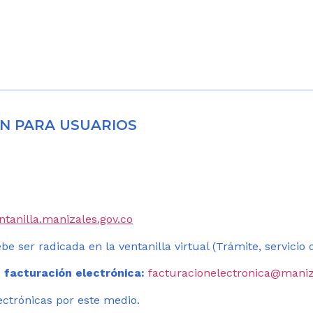
N PARA USUARIOS
entanilla.manizales.gov.co
be ser radicada en la ventanilla virtual (Trámite, servicio
 facturación electrónica:
facturacionelectronica@maniz
ectrónicas por este medio.