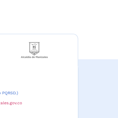
 o PQRSD.)
ales.gov.co