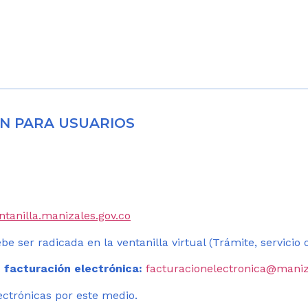
N PARA USUARIOS
entanilla.manizales.gov.co
be ser radicada en la ventanilla virtual (Trámite, servicio
 facturación electrónica:
facturacionelectronica@maniz
ectrónicas por este medio.