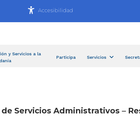
Accesibilidad
ión y Servicios a la
Participa
Servicios
Secret
danía
a de Servicios Administrativos – 