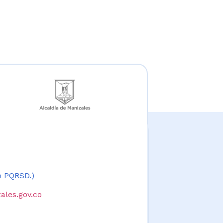
 o PQRSD.)
ales.gov.co