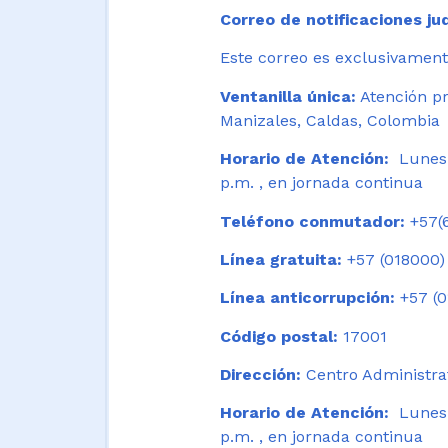
Correo de notificaciones jud
Este correo es exclusivamente
Ventanilla única:
Atención pr
Manizales, Caldas, Colombia
Horario de Atención:
Lunes 
p.m. , en jornada continua
Teléfono conmutador:
+57(6
Línea gratuita:
+57 (018000)
Línea anticorrupción:
+57 (0
Código postal:
17001
Dirección:
Centro Administrat
Horario de Atención:
Lunes a
p.m. , en jornada continua