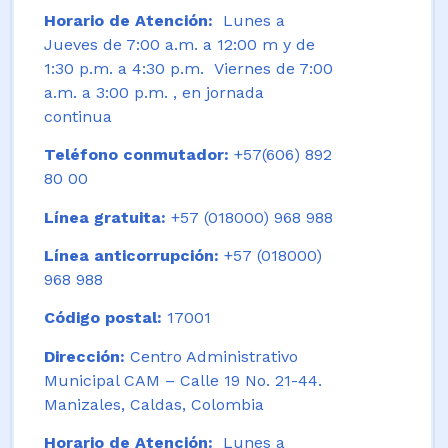
Horario de Atención:
Lunes a
Jueves de 7:00 a.m. a 12:00 m y de
1:30 p.m. a 4:30 p.m. Viernes de 7:00
a.m. a 3:00 p.m. , en jornada
continua
Teléfono conmutador:
+57(606) 892
80 00
Línea gratuita:
+57 (018000) 968 988
Línea anticorrupción:
+57 (018000)
968 988
Código postal:
17001
Dirección:
Centro Administrativo
Municipal CAM – Calle 19 No. 21-44.
Manizales, Caldas, Colombia
Horario de Atención:
Lunes a