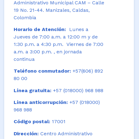
Administrativo Municipal CAM – Calle
19 No. 21-44. Manizales, Caldas,
Colombia
Horario de Atención:
Lunes a
Jueves de 7:00 a.m. a 12:00 m y de
1:30 p.m. a 4:30 p.m. Viernes de 7:00
a.m. a 3:00 p.m. , en jornada
continua
Teléfono conmutador:
+57(606) 892
80 00
Línea gratuita:
+57 (018000) 968 988
Línea anticorrupción:
+57 (018000)
968 988
Código postal:
17001
Dirección:
Centro Administrativo