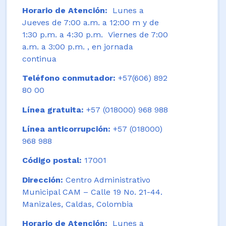
Horario de Atención:
Lunes a
Jueves de 7:00 a.m. a 12:00 m y de
1:30 p.m. a 4:30 p.m. Viernes de 7:00
a.m. a 3:00 p.m. , en jornada
continua
Teléfono conmutador:
+57(606) 892
80 00
Línea gratuita:
+57 (018000) 968 988
Línea anticorrupción:
+57 (018000)
968 988
Código postal:
17001
Dirección:
Centro Administrativo
Municipal CAM – Calle 19 No. 21-44.
Manizales, Caldas, Colombia
Horario de Atención:
Lunes a