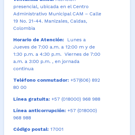
presencial, ubicada en el Centro
Administrativo Municipal CAM – Calle
19 No. 21-44. Manizales, Caldas,
Colombia
Horario de Atención:
Lunes a
Jueves de 7:00 a.m. a 12:00 m y de
1:30 p.m. a 4:30 p.m. Viernes de 7:00
a.m. a 3:00 p.m. , en jornada
continua
Teléfono conmutador:
+57(606) 892
80 00
Línea gratuita:
+57 (018000) 968 988
Línea anticorrupción:
+57 (018000)
968 988
Código postal:
17001