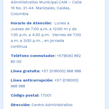
Administrativo Municipal CAM – Calle
19 No. 21-44. Manizales, Caldas,
Colombia
Horario de Atención:
Lunes a
Jueves de 7:00 a.m. a 12:00 m y de
1:30 p.m. a 4:30 p.m. Viernes de 7:00
a.m. a 3:00 p.m. , en jornada
continua
Teléfono conmutador:
+57(606) 892
80 00
Línea gratuita:
+57 (018000) 968 988
Línea anticorrupción:
+57 (018000)
968 988
Código postal:
17001
Dirección:
Centro Administrativo