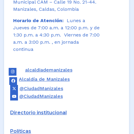
Municipal CAM – Calle 19 No. 21-44.
Manizales, Caldas, Colombia
Horario de Atención:
Lunes a
Jueves de 7:00 a.m. a 12:00 p.m. y de
1:30 p.m. a 4:30 p.m. Viernes de 7:00
a.m. a 3:00 p.m. , en jornada
continua
alcaldiademanizales
Alcaldía de Manizales
@CiudadManizales
@CiudadManizales
Directorio institucional
Políticas