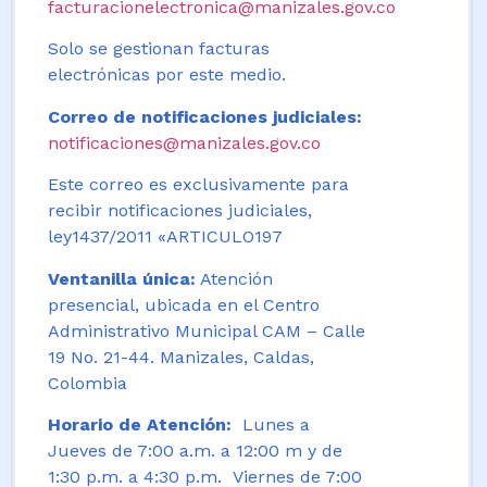
facturacionelectronica@manizales.gov.co
Solo se gestionan facturas
electrónicas por este medio.
Correo de notificaciones judiciales:
notificaciones@manizales.gov.co
Este correo es exclusivamente para
recibir notificaciones judiciales,
ley1437/2011 «ARTICULO197
Ventanilla única:
Atención
presencial, ubicada en el Centro
Administrativo Municipal CAM – Calle
19 No. 21-44. Manizales, Caldas,
Colombia
Horario de Atención:
Lunes a
Jueves de 7:00 a.m. a 12:00 m y de
1:30 p.m. a 4:30 p.m. Viernes de 7:00