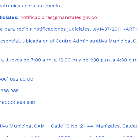
ectrónicas por este medio.
iciales:
notificaciones@manizales.gov.co
 para recibir notificaciones judiciales, ley1437/2011 «AR
esencial, ubicada en el Centro Administrativo Municipal C
a Jueves de 7:00 a.m. a 12:00 m y de 1:30 p.m. a 4:30 p.m
06) 892 80 00
 968 988
18000) 968 988
ivo Municipal CAM – Calle 19 No. 21-44. Manizales, Calda