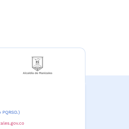
 o PQRSD.)
ales.gov.co