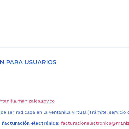
N PARA USUARIOS
entanilla.manizales.gov.co
be ser radicada en la ventanilla virtual (Trámite, servicio
 facturación electrónica:
facturacionelectronica@maniz