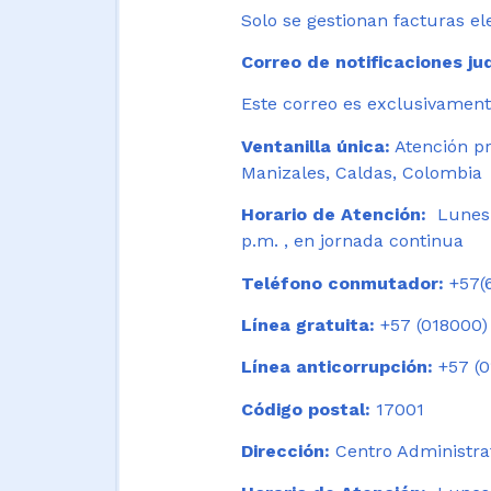
Solo se gestionan facturas el
Correo de notificaciones jud
Este correo es exclusivamente
Ventanilla única:
Atención pr
Manizales, Caldas, Colombia
Horario de Atención:
Lunes 
p.m. , en jornada continua
Teléfono conmutador:
+57(6
Línea gratuita:
+57 (018000)
Línea anticorrupción:
+57 (0
Código postal:
17001
Dirección:
Centro Administrat