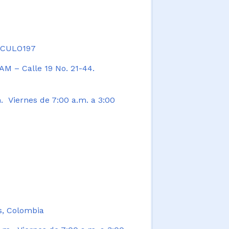
TICULO197
AM – Calle 19 No. 21-44.
. Viernes de 7:00 a.m. a 3:00
s, Colombia