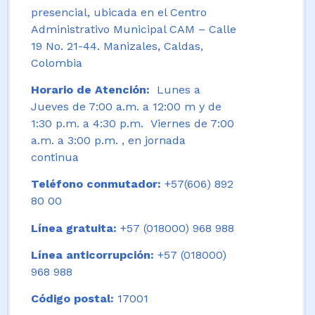
presencial, ubicada en el Centro
Administrativo Municipal CAM – Calle
19 No. 21-44. Manizales, Caldas,
Colombia
Horario de Atención:
Lunes a
Jueves de 7:00 a.m. a 12:00 m y de
1:30 p.m. a 4:30 p.m. Viernes de 7:00
a.m. a 3:00 p.m. , en jornada
continua
Teléfono conmutador:
+57(606) 892
80 00
Línea gratuita:
+57 (018000) 968 988
Línea anticorrupción:
+57 (018000)
968 988
Código postal:
17001