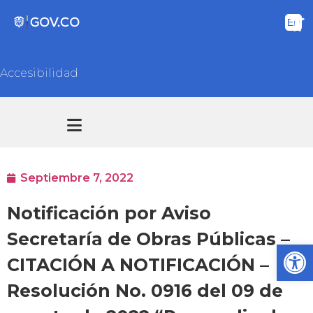
Accesibilidad
Transparencia y acceso información pública
Atención y Servicios a la ciudadanía
Septiembre 7, 2022
Notificación por Aviso
Secretaría de Obras Públicas –
Ab
CITACIÓN A NOTIFICACIÓN –
Resolución No. 0916 del 09 de