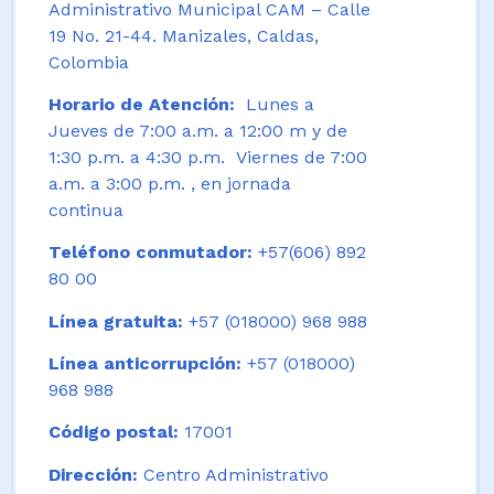
Administrativo Municipal CAM – Calle
19 No. 21-44. Manizales, Caldas,
Colombia
Horario de Atención:
Lunes a
Jueves de 7:00 a.m. a 12:00 m y de
1:30 p.m. a 4:30 p.m. Viernes de 7:00
a.m. a 3:00 p.m. , en jornada
continua
Teléfono conmutador:
+57(606) 892
80 00
Línea gratuita:
+57 (018000) 968 988
Línea anticorrupción:
+57 (018000)
968 988
Código postal:
17001
Dirección:
Centro Administrativo