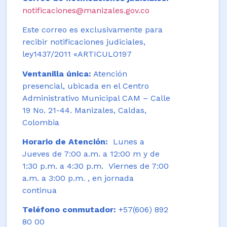
notificaciones@manizales.gov.co
Este correo es exclusivamente para
recibir notificaciones judiciales,
ley1437/2011 «ARTICULO197
Ventanilla única:
Atención
presencial, ubicada en el Centro
Administrativo Municipal CAM – Calle
19 No. 21-44. Manizales, Caldas,
Colombia
Horario de Atención:
Lunes a
Jueves de 7:00 a.m. a 12:00 m y de
1:30 p.m. a 4:30 p.m. Viernes de 7:00
a.m. a 3:00 p.m. , en jornada
continua
Teléfono conmutador:
+57(606) 892
80 00