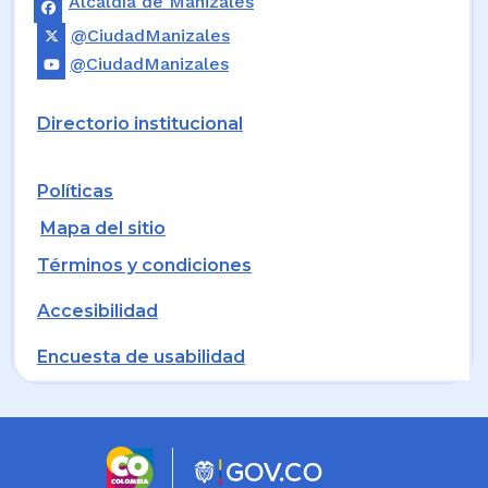
Alcaldía de Manizales
@CiudadManizales
@CiudadManizales
Directorio institucional
Políticas
Mapa del sitio
Términos y condiciones
Accesibilidad
Encuesta de usabilidad