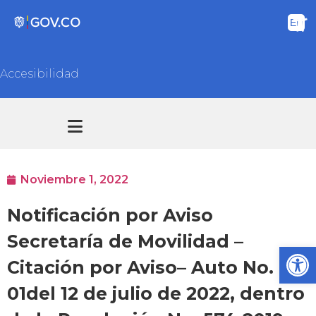
Accesibilidad
Transparencia y acceso información pública
Atención y Servicios a la ciudadanía
Noviembre 1, 2022
Notificación por Aviso
Secretaría de Movilidad –
Ab
Citación por Aviso– Auto No.
01del 12 de julio de 2022, dentro