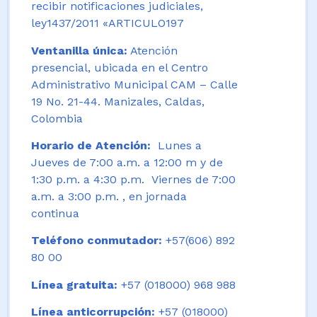
recibir notificaciones judiciales,
ley1437/2011 «ARTICULO197
Ventanilla única:
Atención
presencial, ubicada en el Centro
Administrativo Municipal CAM – Calle
19 No. 21-44. Manizales, Caldas,
Colombia
Horario de Atención:
Lunes a
Jueves de 7:00 a.m. a 12:00 m y de
1:30 p.m. a 4:30 p.m. Viernes de 7:00
a.m. a 3:00 p.m. , en jornada
continua
Teléfono conmutador:
+57(606) 892
80 00
Línea gratuita:
+57 (018000) 968 988
Línea anticorrupción:
+57 (018000)