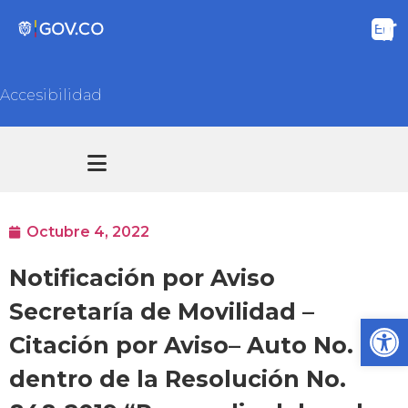
Accesibilidad
Transparencia y acceso información pública
Atención y Servicios a la ciudadanía
Octubre 4, 2022
Notificación por Aviso
Secretaría de Movilidad –
Ab
Citación por Aviso– Auto No. 01
dentro de la Resolución No.