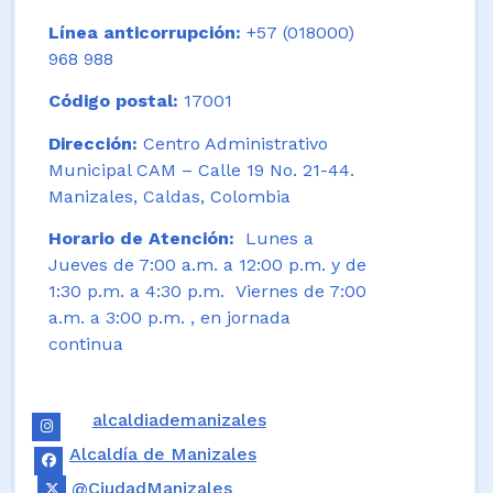
Línea anticorrupción:
+57 (018000)
968 988
Código postal:
17001
Dirección:
Centro Administrativo
Municipal CAM – Calle 19 No. 21-44.
Manizales, Caldas, Colombia
Horario de Atención:
Lunes a
Jueves de 7:00 a.m. a 12:00 p.m. y de
1:30 p.m. a 4:30 p.m. Viernes de 7:00
a.m. a 3:00 p.m. , en jornada
continua
alcaldiademanizales
Alcaldía de Manizales
@CiudadManizales