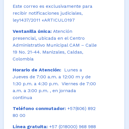
Este correo es exclusivamente para
recibir notificaciones judiciales,
ley1437/2011 «ARTICULO197
Ventanilla única:
Atención
presencial, ubicada en el Centro
Administrativo Municipal CAM – Calle
19 No. 21-44. Manizales, Caldas,
Colombia
Horario de Atención:
Lunes a
Jueves de 7:00 a.m. a 12:00 m y de
1:30 p.m. a 4:30 p.m. Viernes de 7:00
a.m. a 3:00 p.m. , en jornada
continua
Teléfono conmutador:
+57(606) 892
80 00
Línea gratuita:
+57 (018000) 968 988