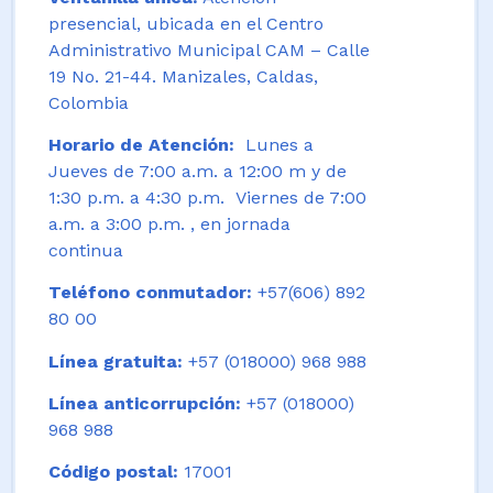
presencial, ubicada en el Centro
Administrativo Municipal CAM – Calle
19 No. 21-44. Manizales, Caldas,
Colombia
Horario de Atención:
Lunes a
Jueves de 7:00 a.m. a 12:00 m y de
1:30 p.m. a 4:30 p.m. Viernes de 7:00
a.m. a 3:00 p.m. , en jornada
continua
Teléfono conmutador:
+57(606) 892
80 00
Línea gratuita:
+57 (018000) 968 988
Línea anticorrupción:
+57 (018000)
968 988
Código postal:
17001