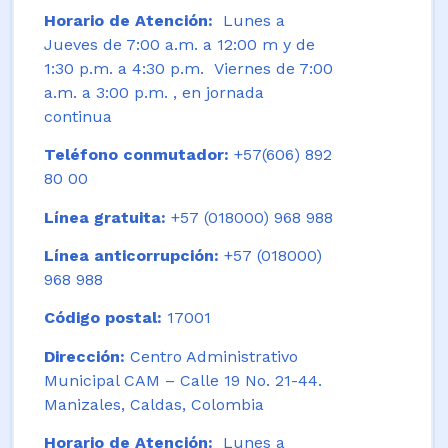
Horario de Atención:
Lunes a
Jueves de 7:00 a.m. a 12:00 m y de
1:30 p.m. a 4:30 p.m. Viernes de 7:00
a.m. a 3:00 p.m. , en jornada
continua
Teléfono conmutador:
+57(606) 892
80 00
Línea gratuita:
+57 (018000) 968 988
Línea anticorrupción:
+57 (018000)
968 988
Código postal:
17001
Dirección:
Centro Administrativo
Municipal CAM – Calle 19 No. 21-44.
Manizales, Caldas, Colombia
Horario de Atención:
Lunes a