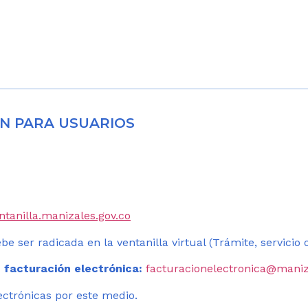
N PARA USUARIOS
entanilla.manizales.gov.co
be ser radicada en la ventanilla virtual (Trámite, servicio
 facturación electrónica:
facturacionelectronica@maniz
ectrónicas por este medio.