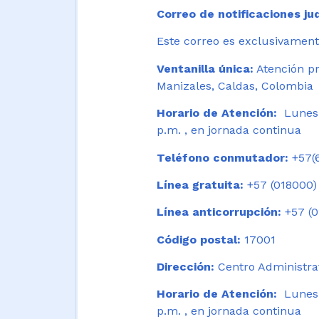
Correo de notificaciones jud
Este correo es exclusivamente
Ventanilla única:
Atención pr
Manizales, Caldas, Colombia
Horario de Atención:
Lunes 
p.m. , en jornada continua
Teléfono conmutador:
+57(6
Línea gratuita:
+57 (018000)
Línea anticorrupción:
+57 (0
Código postal:
17001
Dirección:
Centro Administrat
Horario de Atención:
Lunes a
p.m. , en jornada continua