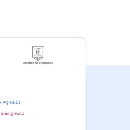
 o PQRSD.)
ales.gov.co