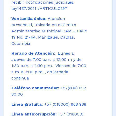
recibir notificaciones judiciales,
ley1437/2011 «ARTICULO197
Ventanilla única:
Atención
presencial, ubicada en el Centro
Administrativo Municipal CAM – Calle
19 No. 21-44. Manizales, Caldas,
Colombia
Horario de Atención:
Lunes a
Jueves de 7:00 a.m. a 12:00 m y de
1:30 p.m. a 4:30 p.m. Viernes de 7:00
a.m. a 3:00 p.m. , en jornada
continua
Teléfono conmutador:
+57(606) 892
80 00
Línea gratuita:
+57 (018000) 968 988
Línea anticorrupción:
+57 (018000)