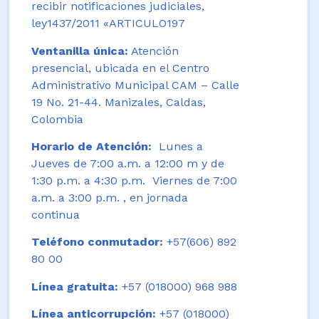
recibir notificaciones judiciales,
ley1437/2011 «ARTICULO197
Ventanilla única:
Atención
presencial, ubicada en el Centro
Administrativo Municipal CAM – Calle
19 No. 21-44. Manizales, Caldas,
Colombia
Horario de Atención:
Lunes a
Jueves de 7:00 a.m. a 12:00 m y de
1:30 p.m. a 4:30 p.m. Viernes de 7:00
a.m. a 3:00 p.m. , en jornada
continua
Teléfono conmutador:
+57(606) 892
80 00
Línea gratuita:
+57 (018000) 968 988
Línea anticorrupción:
+57 (018000)