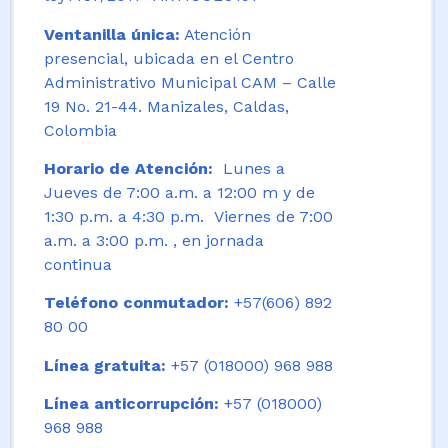
Ventanilla única:
Atención
presencial, ubicada en el Centro
Administrativo Municipal CAM – Calle
19 No. 21-44. Manizales, Caldas,
Colombia
Horario de Atención:
Lunes a
Jueves de 7:00 a.m. a 12:00 m y de
1:30 p.m. a 4:30 p.m. Viernes de 7:00
a.m. a 3:00 p.m. , en jornada
continua
Teléfono conmutador:
+57(606) 892
80 00
Línea gratuita:
+57 (018000) 968 988
Línea anticorrupción:
+57 (018000)
968 988