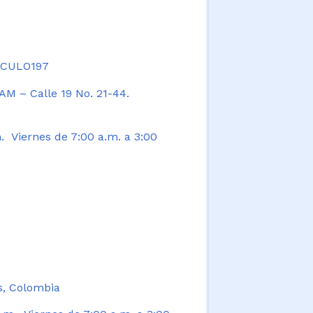
TICULO197
AM – Calle 19 No. 21-44.
. Viernes de 7:00 a.m. a 3:00
s, Colombia