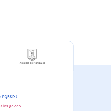
 o PQRSD.)
ales.gov.co