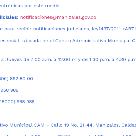
ectrónicas por este medio.
iciales:
notificaciones@manizales.gov.co
 para recibir notificaciones judiciales, ley1437/2011 «AR
esencial, ubicada en el Centro Administrativo Municipal C
a Jueves de 7:00 a.m. a 12:00 m y de 1:30 p.m. a 4:30 p.m
06) 892 80 00
 968 988
18000) 968 988
ivo Municipal CAM – Calle 19 No. 21-44. Manizales, Calda