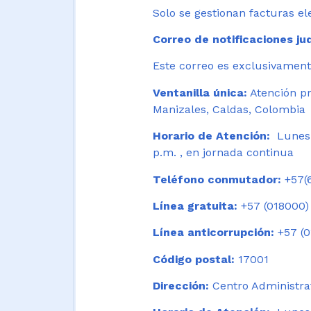
Solo se gestionan facturas el
Correo de notificaciones jud
Este correo es exclusivamente
Ventanilla única:
Atención pr
Manizales, Caldas, Colombia
Horario de Atención:
Lunes 
p.m. , en jornada continua
Teléfono conmutador:
+57(6
Línea gratuita:
+57 (018000)
Línea anticorrupción:
+57 (0
Código postal:
17001
Dirección:
Centro Administrat