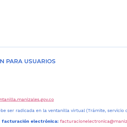
N PARA USUARIOS
entanilla.manizales.gov.co
be ser radicada en la ventanilla virtual (Trámite, servicio
 facturación electrónica:
facturacionelectronica@maniz