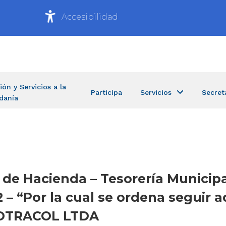
Accesibilidad
ión y Servicios a la
Participa
Servicios
Secret
danía
ía de Hacienda – Tesorería Munici
 – “Por la cual se ordena seguir a
COOTRACOL LTDA