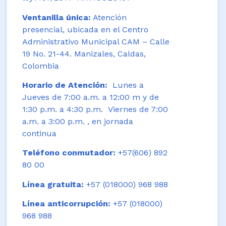
Ventanilla única:
Atención
presencial, ubicada en el Centro
Administrativo Municipal CAM – Calle
19 No. 21-44. Manizales, Caldas,
Colombia
Horario de Atención:
Lunes a
Jueves de 7:00 a.m. a 12:00 m y de
1:30 p.m. a 4:30 p.m. Viernes de 7:00
a.m. a 3:00 p.m. , en jornada
continua
Teléfono conmutador:
+57(606) 892
80 00
Línea gratuita:
+57 (018000) 968 988
Línea anticorrupción:
+57 (018000)
968 988