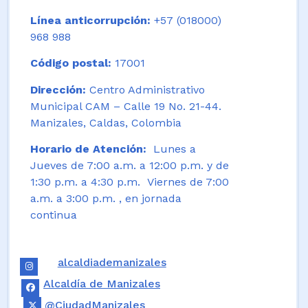
Línea anticorrupción:
+57 (018000)
968 988
Código postal:
17001
Dirección:
Centro Administrativo
Municipal CAM – Calle 19 No. 21-44.
Manizales, Caldas, Colombia
Horario de Atención:
Lunes a
Jueves de 7:00 a.m. a 12:00 p.m. y de
1:30 p.m. a 4:30 p.m. Viernes de 7:00
a.m. a 3:00 p.m. , en jornada
continua
alcaldiademanizales
Alcaldía de Manizales
@CiudadManizales