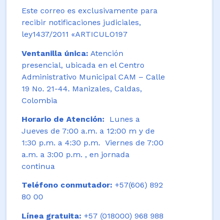
Este correo es exclusivamente para
recibir notificaciones judiciales,
ley1437/2011 «ARTICULO197
Ventanilla única:
Atención
presencial, ubicada en el Centro
Administrativo Municipal CAM – Calle
19 No. 21-44. Manizales, Caldas,
Colombia
Horario de Atención:
Lunes a
Jueves de 7:00 a.m. a 12:00 m y de
1:30 p.m. a 4:30 p.m. Viernes de 7:00
a.m. a 3:00 p.m. , en jornada
continua
Teléfono conmutador:
+57(606) 892
80 00
Línea gratuita:
+57 (018000) 968 988